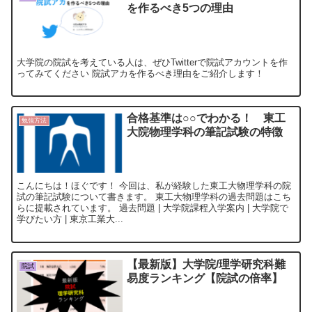
を作るべき5つの理由
大学院の院試を考えている人は、ぜひTwitterで院試アカウントを作
ってみてください 院試アカを作るべき理由をご紹介します！
合格基準は○○でわかる！ 東工
勉強方法
大院物理学科の筆記試験の特徴
こんにちは！ほぐです！ 今回は、私が経験した東工大物理学科の院
試の筆記試験について書きます。 東工大物理学科の過去問題はこち
らに提載されています。 過去問題 | 大学院課程入学案内 | 大学院で
学びたい方 | 東京工業大...
【最新版】大学院/理学研究科難
院試
易度ランキング【院試の倍率】