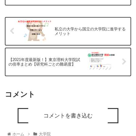
私立の大学から国立の大学院に進学する
メリット
【2021年度最新版！】東京理科大学院試
の倍率まとめ【研究科ごとの難易度】
コメント
コメントを書き込む
ホーム
大学院