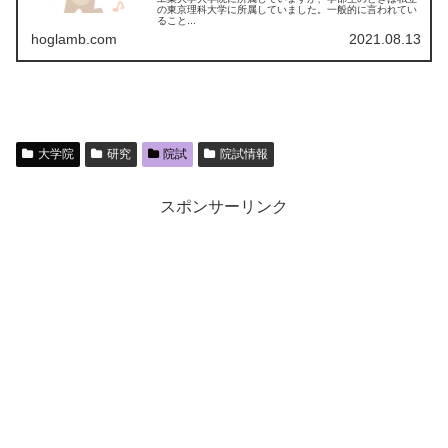
の東京理科大学に所属していました。一般的に言われてい
ること...
hoglamb.com
2021.08.13
大学院
研究
院試
院試情報
スポンサーリンク