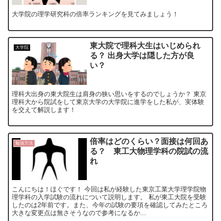
大学院の理学研究科の倍率ランキングを見てみましょう！
東大院で理科大生はいじめられ
大学院
る？ 出身大学は隠した方が良
い？
理科大出身の東大院生は肩身の狭い思いをするのでしょうか？ 東京
理科大から院試をして東京大学の大学院に進学をした私が、実体験
を交えて解説します！
倍率はどのくらい？面接は何回あ
勉強方法
る？ 東工大物理学科の院試の流
れ
こんにちは！ほぐです！ 今回は私が経験した東京工業大学理学院物
理学科の入学試験の流れについて説明します。 私が東工大院を受験
したのは2年前です。また、今年の試験の要項を確認してみたところ
大きな変更点は無さそうなので参考になるか...