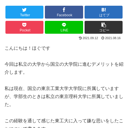
Twitter
Facebook
はてブ
Pocket
LINE
コピー
2021.09.12
2021.08.16
こんにちは！ほぐです
今回は私立の大学から国立の大学院に進むデメリットを紹
介します。
私は現在、国立の東京工業大学大学院に所属しています
が、学部生のときは私立の東京理科大学に所属していまし
た。
この経験を通して感じた東工大に入って嫌な思いをしたこ