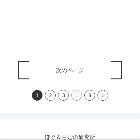
次のページ
1
2
3
…
9
ほぐ＆らむの研究所