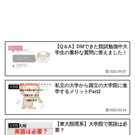
【Q＆A】DMできた院試勉強中大
勉強方法
学生の素朴な質問に答えました！
2022.04.07
私立の大学から国立の大学院に進
大学院
学するメリットPart2
2022.03.14
【東大院理系】大学院で英語は必
大学院
要？