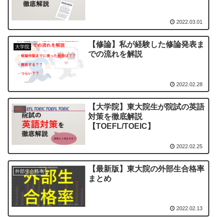
2022.03.01
【修論】私が経験した修論発表ま
大学院
での流れを解説
2022.02.28
【大学院】東大院生が院試の英語
英語
対策を徹底解説
【TOEFL/TOEIC】
2022.02.25
【最新版】東大院の外部生合格率
外部生合格率
まとめ
2022.02.13