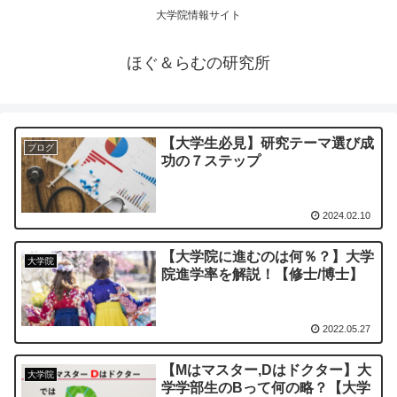
大学院情報サイト
ほぐ＆らむの研究所
【大学生必見】研究テーマ選び成
ブログ
功の７ステップ
2024.02.10
【大学院に進むのは何％？】大学
大学院
院進学率を解説！【修士/博士】
2022.05.27
【Mはマスター,Dはドクター】大
大学院
学学部生のBって何の略？【大学