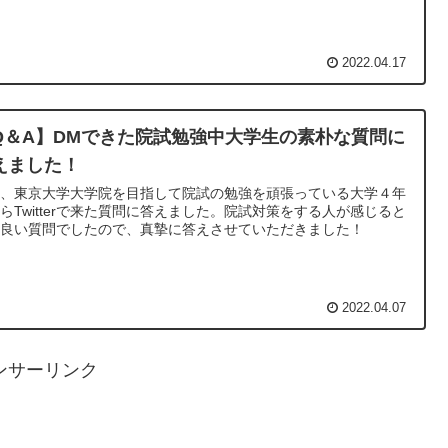
2022.04.17
Q＆A】DMできた院試勉強中大学生の素朴な質問に
えました！
日、東京大学大学院を目指して院試の勉強を頑張っている大学４年
らTwitterで来た質問に答えました。院試対策をする人が感じると
う良い質問でしたので、真摯に答えさせていただきました！
2022.04.07
ンサーリンク