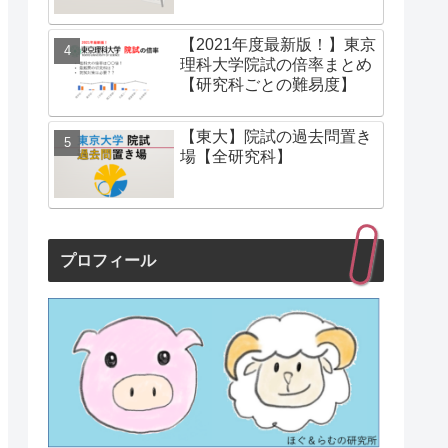
【2021年度最新版！】東京
理科大学院試の倍率まとめ
【研究科ごとの難易度】
【東大】院試の過去問置き
場【全研究科】
プロフィール