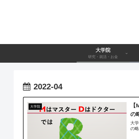
大学院
研究・就活・お金
2022-04
【
大学院
の
大学
の