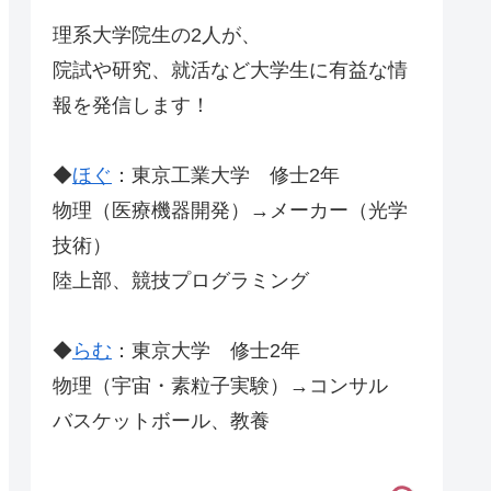
理系大学院生の2人が、
院試や研究、就活など大学生に有益な情
報を発信します！
◆
ほぐ
：東京工業大学 修士2年
物理（医療機器開発）→メーカー（光学
技術）
陸上部、競技プログラミング
◆
らむ
：東京大学 修士2年
物理（宇宙・素粒子実験）→コンサル
バスケットボール、教養