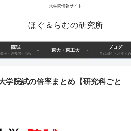
大学院情報サイト
ほぐ＆らむの研究所
院試
ブログ
東大・東工大
倍率・過去問・情報
自己紹介・おすすめ
科大学院試の倍率まとめ【研究科ごと