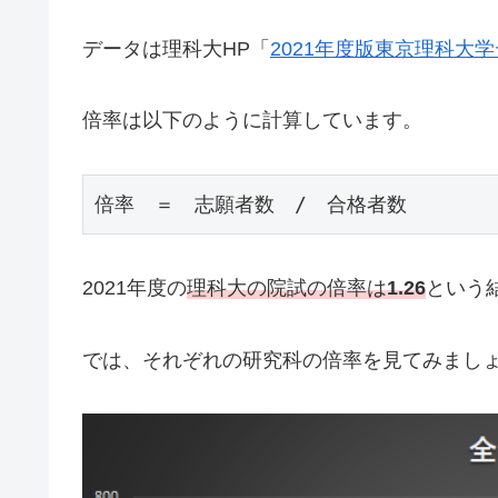
データは理科大HP「
2021年度版東京理科大
倍率は以下のように計算しています。
倍率　＝　志願者数　/　合格者数
2021年度の
理科大の院試の倍率は
1.26
という
では、それぞれの研究科の倍率を見てみまし