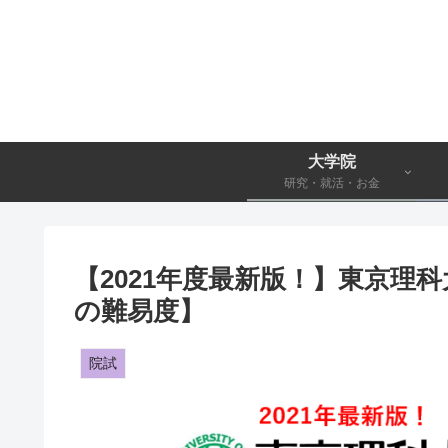
大学院
研究・就活・お金
【2021年度最新版！】東京理
の難易度】
院試