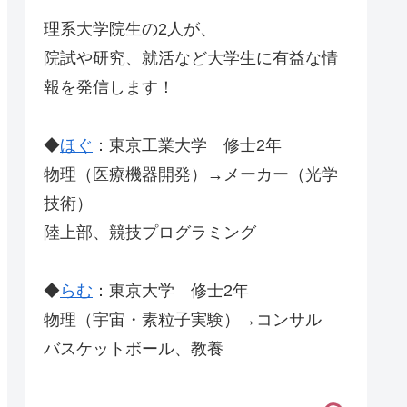
理系大学院生の2人が、
院試や研究、就活など大学生に有益な情
報を発信します！
◆
ほぐ
：東京工業大学 修士2年
物理（医療機器開発）→メーカー（光学
技術）
陸上部、競技プログラミング
◆
らむ
：東京大学 修士2年
物理（宇宙・素粒子実験）→コンサル
バスケットボール、教養