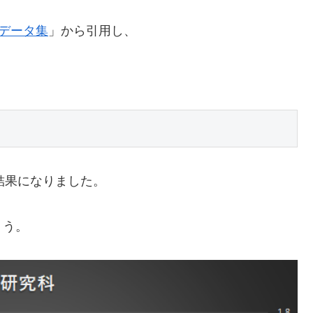
学データ集
」から引用し、
結果になりました。
ょう。