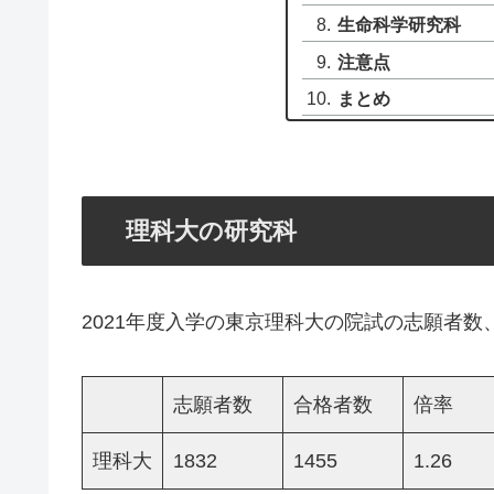
生命科学研究科
注意点
まとめ
理科大の研究科
2021年度入学の東京理科大の院試の志願者
志願者数
合格者数
倍率
理科大
1832
1455
1.26