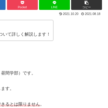
Pocket
LINE
コピー
2021.10.20
2021.08.18
ついて詳しく解説します！
く昼間学部）です。
します。
できるとは限りません
。