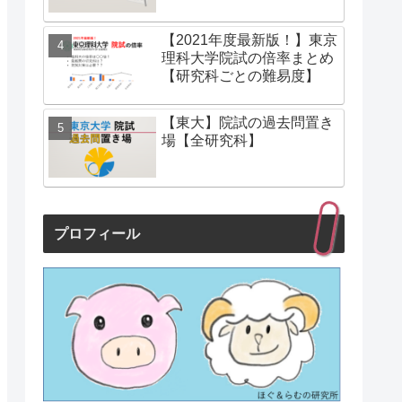
【2021年度最新版！】東京
理科大学院試の倍率まとめ
【研究科ごとの難易度】
【東大】院試の過去問置き
場【全研究科】
プロフィール