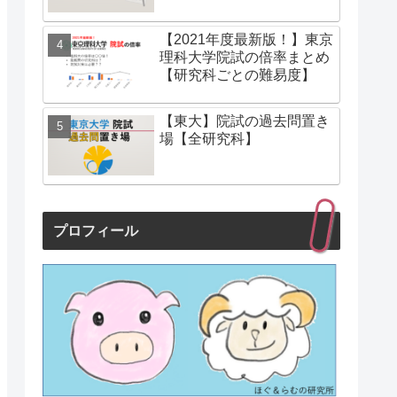
【2021年度最新版！】東京
理科大学院試の倍率まとめ
【研究科ごとの難易度】
【東大】院試の過去問置き
場【全研究科】
プロフィール