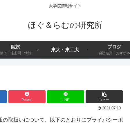
大学院情報サイト
ほぐ＆らむの研究所
院試
ブログ
東大・東工大
倍率・過去問・情報
自己紹介・おすすめ
Pocket
LINE
コピー
2021.07.10
情報の取扱いについて、以下のとおりにプライバシーポ