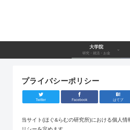
大学院
研究・就活・お金
プライバシーポリシー
Twitter
Facebook
はてブ
当サイト(ほぐ&らむの研究所)における個人
リシーを定めます。