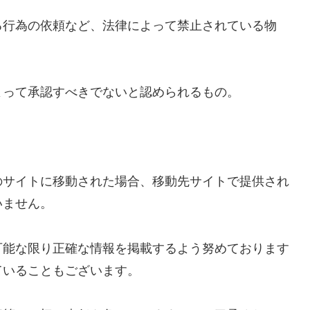
る行為の依頼など、法律によって禁止されている物
よって承認すべきでないと認められるもの。
のサイトに移動された場合、移動先サイトで提供され
いません。
可能な限り正確な情報を掲載するよう努めております
ていることもございます。