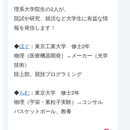
理系大学院生の2人が、
院試や研究、就活など大学生に有益な情
報を発信します！
◆
ほぐ
：東京工業大学 修士2年
物理（医療機器開発）→メーカー（光学
技術）
陸上部、競技プログラミング
◆
らむ
：東京大学 修士2年
物理（宇宙・素粒子実験）→コンサル
バスケットボール、教養