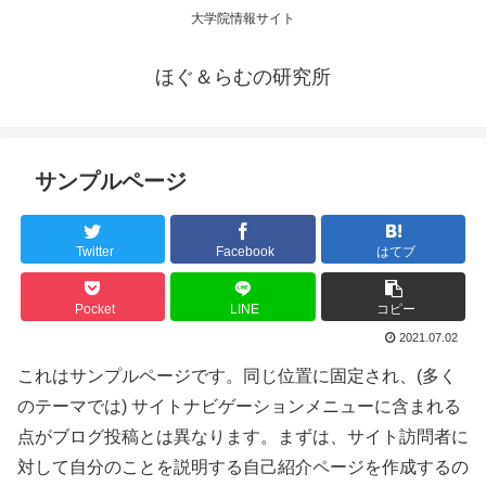
大学院情報サイト
ほぐ＆らむの研究所
サンプルページ
Twitter
Facebook
はてブ
Pocket
LINE
コピー
2021.07.02
これはサンプルページです。同じ位置に固定され、(多く
のテーマでは) サイトナビゲーションメニューに含まれる
点がブログ投稿とは異なります。まずは、サイト訪問者に
対して自分のことを説明する自己紹介ページを作成するの