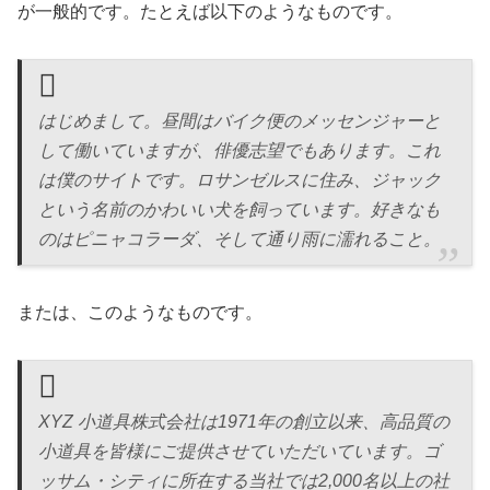
が一般的です。たとえば以下のようなものです。
はじめまして。昼間はバイク便のメッセンジャーと
して働いていますが、俳優志望でもあります。これ
は僕のサイトです。ロサンゼルスに住み、ジャック
という名前のかわいい犬を飼っています。好きなも
のはピニャコラーダ、そして通り雨に濡れること。
または、このようなものです。
XYZ 小道具株式会社は1971年の創立以来、高品質の
小道具を皆様にご提供させていただいています。ゴ
ッサム・シティに所在する当社では2,000名以上の社